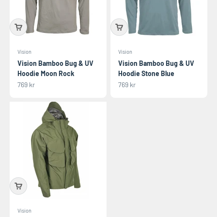
Vision
Vision
Vision Bamboo Bug & UV
Vision Bamboo Bug & UV
Hoodie Moon Rock
Hoodie Stone Blue
REA-pris
REA-pris
769 kr
769 kr
Vision