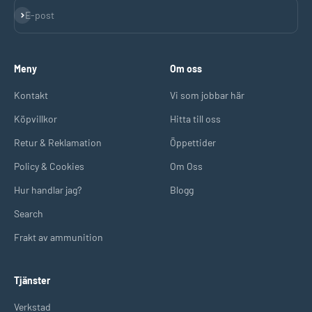
Prenumerera
E-post
Meny
Om oss
Kontakt
Vi som jobbar här
Köpvillkor
Hitta till oss
Retur & Reklamation
Öppettider
Policy & Cookies
Om Oss
Hur handlar jag?
Blogg
Search
Frakt av ammunition
Tjänster
Verkstad