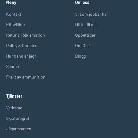
Meny
Om oss
Kontakt
Vi som jobbar här
Köpvillkor
Hitta till oss
Retur & Reklamation
Öppettider
Policy & Cookies
Om Oss
Hur handlar jag?
Blogg
Search
Frakt av ammunition
Tjänster
Verkstad
Skjutbiograf
Jägarexamen