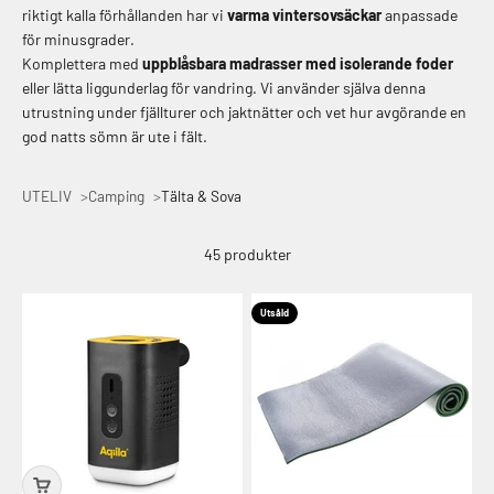
riktigt kalla förhållanden har vi
varma vintersovsäckar
anpassade
för minusgrader.
Komplettera med
uppblåsbara madrasser med isolerande foder
eller lätta liggunderlag för vandring. Vi använder själva denna
utrustning under fjällturer och jaktnätter och vet hur avgörande en
god natts sömn är ute i fält.
UTELIV
Camping
Tälta & Sova
45 produkter
Utsåld