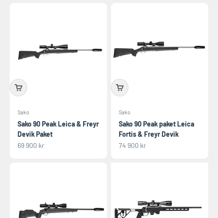
Sako
Sako
Sako 90 Peak Leica & Freyr
Sako 90 Peak paket Leica
Devik Paket
Fortis & Freyr Devik
REA-pris
REA-pris
69 900 kr
74 900 kr