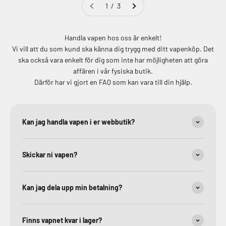
1 / 3
Handla vapen hos oss är enkelt!
Vi vill att du som kund ska känna dig trygg med ditt vapenköp. Det
ska också vara enkelt för dig som inte har möjligheten att göra
affären i vår fysiska butik.
Därför har vi gjort en FAQ som kan vara till din hjälp.
Kan jag handla vapen i er webbutik?
Skickar ni vapen?
Kan jag dela upp min betalning?
Finns vapnet kvar i lager?