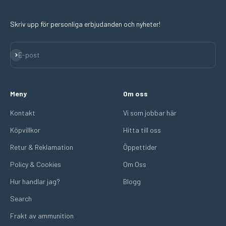
Skriv upp för personliga erbjudanden och nyheter!
Prenumerera
E-post
Meny
Om oss
Kontakt
Vi som jobbar här
Köpvillkor
Hitta till oss
Retur & Reklamation
Öppettider
Policy & Cookies
Om Oss
Hur handlar jag?
Blogg
Search
Frakt av ammunition