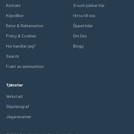
Kontakt
Vi som jobbar här
Köpvillkor
Hitta till oss
Retur & Reklamation
Öppettider
Policy & Cookies
Om Oss
Hur handlar jag?
Blogg
Search
Frakt av ammunition
Tjänster
Verkstad
Skjutbiograf
Jägarexamen