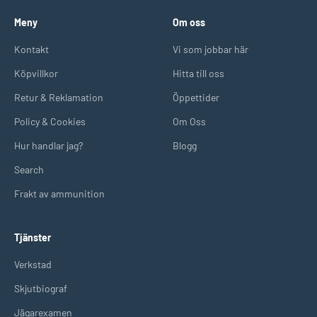
Meny
Om oss
Kontakt
Vi som jobbar här
Köpvillkor
Hitta till oss
Retur & Reklamation
Öppettider
Policy & Cookies
Om Oss
Hur handlar jag?
Blogg
Search
Frakt av ammunition
Tjänster
Verkstad
Skjutbiograf
Jägarexamen