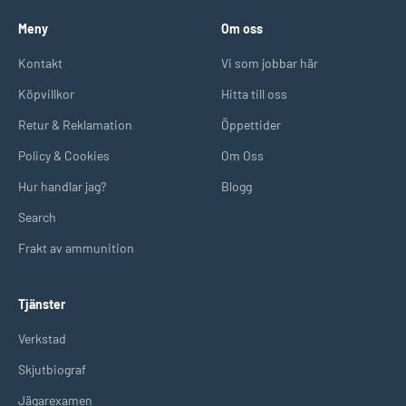
Meny
Om oss
Kontakt
Vi som jobbar här
Köpvillkor
Hitta till oss
Retur & Reklamation
Öppettider
Policy & Cookies
Om Oss
Hur handlar jag?
Blogg
Search
Frakt av ammunition
Tjänster
Verkstad
Skjutbiograf
Jägarexamen