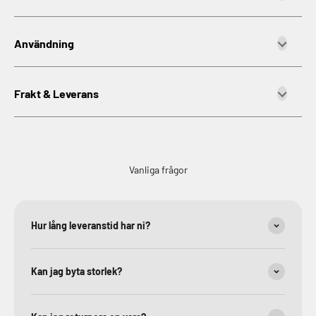
Användning
Frakt & Leverans
Vanliga frågor
Hur lång leveranstid har ni?
Kan jag byta storlek?