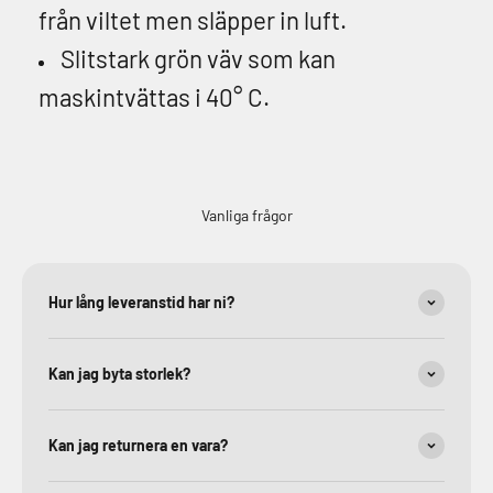
från viltet men släpper in luft.
Slitstark grön väv som kan
maskintvättas i 40° C.
Vanliga frågor
Hur lång leveranstid har ni?
Kan jag byta storlek?
Kan jag returnera en vara?