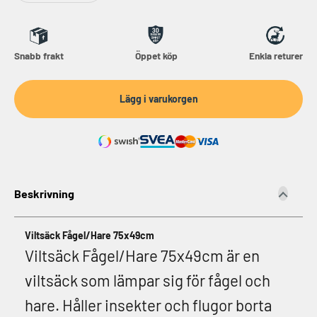
Snabb frakt
Öppet köp
Enkla returer
Lägg i varukorgen
Beskrivning
Viltsäck Fågel/Hare 75x49cm
Viltsäck Fågel/Hare 75x49cm är en
viltsäck som lämpar sig för fågel och
hare.
Håller insekter och flugor borta