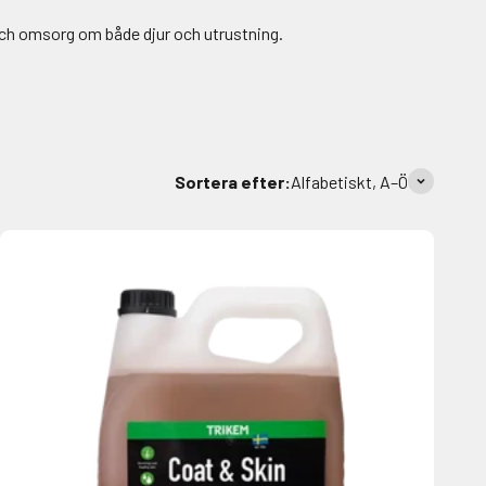
 och omsorg om både djur och utrustning.
Sortera efter:
Alfabetiskt, A–Ö