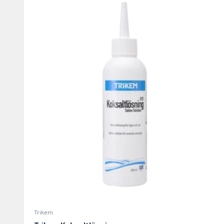
Trikem