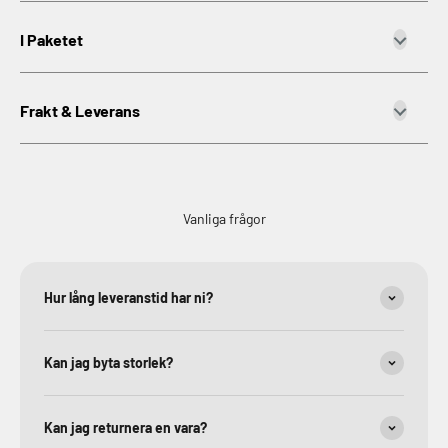
I Paketet
Frakt & Leverans
Vanliga frågor
Hur lång leveranstid har ni?
Kan jag byta storlek?
Kan jag returnera en vara?