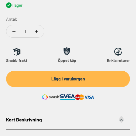
I lager
Antal:
Snabb frakt
Öppet köp
Enkla returer
Lägg i varukorgen
Kort Beskrivning