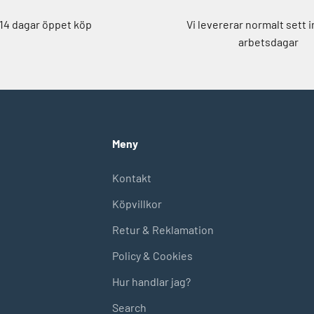
14 dagar öppet köp
Vi levererar normalt sett 
arbetsdagar
Meny
Kontakt
Köpvillkor
Retur & Reklamation
Policy & Cookies
Hur handlar jag?
Search