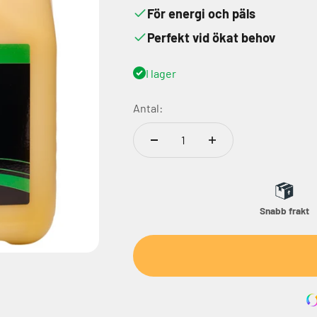
För energi och päls
Perfekt vid ökat behov
I lager
Antal:
Snabb frakt