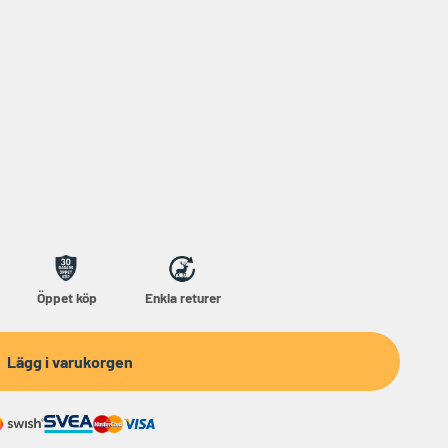
Öppet köp
Enkla returer
Lägg i varukorgen