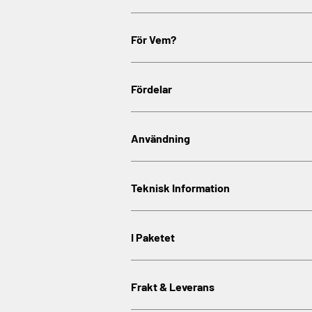
För Vem?
Fördelar
Användning
Teknisk Information
I Paketet
Frakt & Leverans