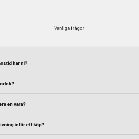
Vanliga frågor
nstid har ni?
torlek?
era en vara?
ivning inför ett köp?