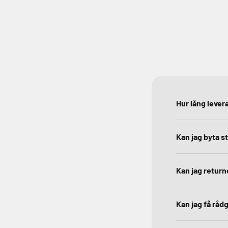
Hur lång levera
Kan jag byta s
Kan jag return
Kan jag få rådg