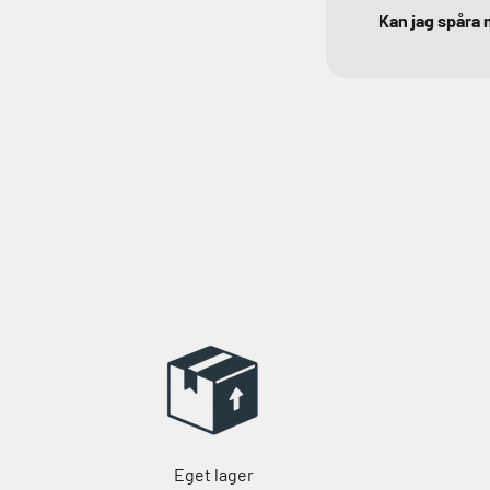
Kan jag spåra 
Eget lager