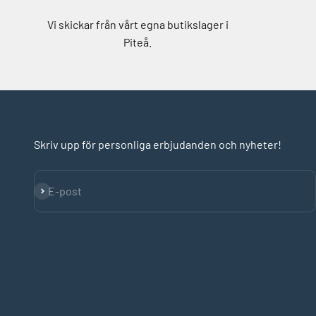
Vi skickar från vårt egna butikslager i
Piteå.
Skriv upp för personliga erbjudanden och nyheter!
Prenumerera
E-post