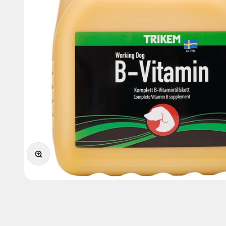
Zooma